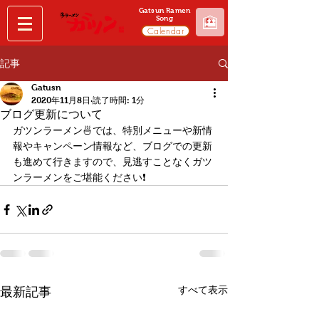
Gatsun Ramen
🎦
Song
Calendar
記事
Gatusn
2020年11月8日
読了時間: 1分
ブログ更新について
ガツンラーメン🍜では、特別メニューや新情
報やキャンペーン情報など、ブログでの更新
も進めて行きますので、見逃すことなくガツ
ンラーメンをご堪能ください❗️
すべて表示
最新記事