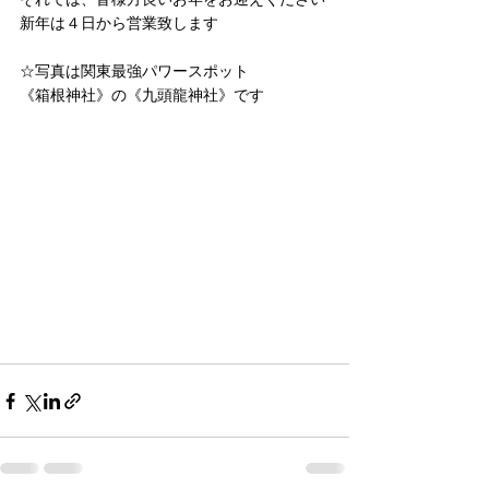
新年は４日から営業致します
☆写真は関東最強パワースポット
《箱根神社》の《九頭龍神社》です